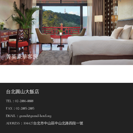
菁英豪華客房
台北圓山大飯店
TEL：02-2886-8888
FAX：02-2885-2885
EMAIL：grand@grand-hotel.org
ADDRESS：104427台北市中山區中山北路四段一號