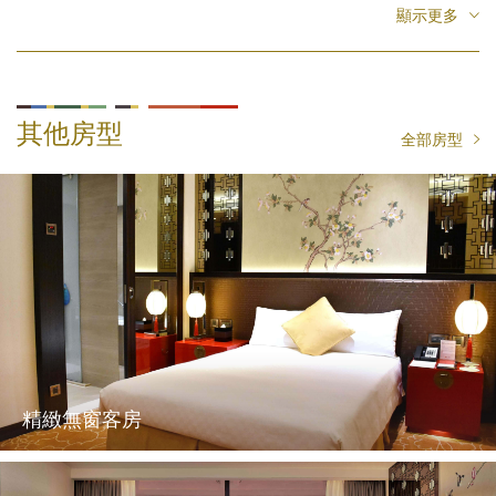
顯示更多
住宿期間可免費使用2F健身房、聯誼會戶外游泳池及部分付費
設施（不含交誼廳）
付費打包及郵寄服務
客房樓層皆已放置免觸控智能飲水機，請多加利用
其他房型
全部房型
精緻無窗客房