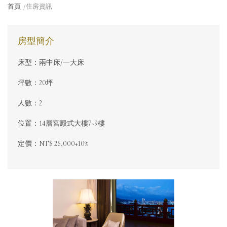
首頁
住房資訊
房型簡介
床型：兩中床/一大床
坪數：20坪
人數：2
位置：14層宮殿式大樓7~9樓
定價：NT$ 26,000+10%