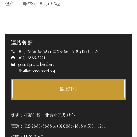
包廂
每位$3,500元+10%起
連絡餐廳
(02)-2886-8888 or (02)2886-1818 #1533、1241
(02)-2885-5221
yuan@grand-hotel.org
fb.all@grand-hotel.org
線上訂位
菜式：江浙佳餚、北方小吃及點心
電話：(02)-2886-8888 or (02)2886-1818 #1533、1241
時間：11:30~21:30