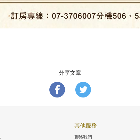
1 / 1
分享文章
其他服務
訊
聯絡我們